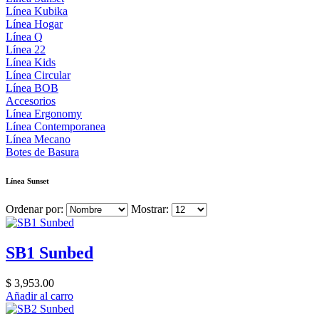
Línea Kubika
Línea Hogar
Línea Q
Línea 22
Línea Kids
Línea Circular
Línea BOB
Accesorios
Línea Ergonomy
Línea Contemporanea
Línea Mecano
Botes de Basura
Línea Sunset
Ordenar por:
Mostrar:
SB1 Sunbed
$ 3,953.00
Añadir al carro