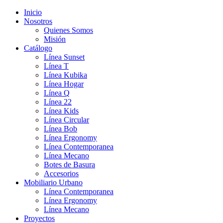
Inicio
Nosotros
Quienes Somos
Misión
Catálogo
Línea Sunset
Línea T
Línea Kubika
Línea Hogar
Línea Q
Línea 22
Línea Kids
Línea Circular
Línea Bob
Línea Ergonomy
Línea Contemporanea
Línea Mecano
Botes de Basura
Accesorios
Mobiliario Urbano
Línea Contemporanea
Línea Ergonomy
Línea Mecano
Proyectos