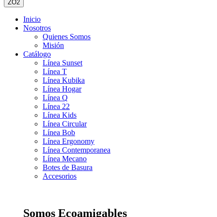
ZO2
Inicio
Nosotros
Quienes Somos
Misión
Catálogo
Línea Sunset
Línea T
Línea Kubika
Línea Hogar
Línea Q
Línea 22
Línea Kids
Línea Circular
Línea Bob
Línea Ergonomy
Línea Contemporanea
Línea Mecano
Botes de Basura
Accesorios
Somos Ecoamigables