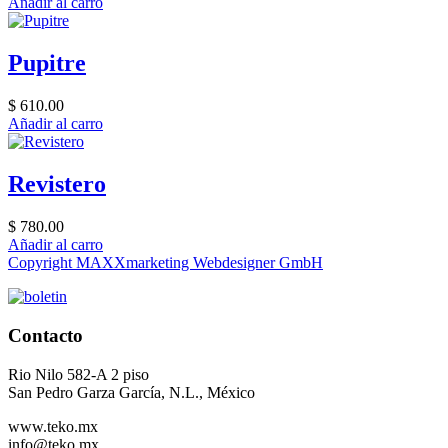
Añadir al carro
Pupitre
$ 610.00
Añadir al carro
Revistero
$ 780.00
Añadir al carro
Copyright MAXXmarketing Webdesigner GmbH
Contacto
Rio Nilo 582-A 2 piso
San Pedro Garza García, N.L., México
www.teko.mx
info@teko.mx