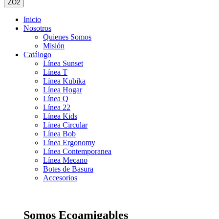
ZO2
Inicio
Nosotros
Quienes Somos
Misión
Catálogo
Línea Sunset
Línea T
Línea Kubika
Línea Hogar
Línea Q
Línea 22
Línea Kids
Línea Circular
Línea Bob
Línea Ergonomy
Línea Contemporanea
Línea Mecano
Botes de Basura
Accesorios
Somos Ecoamigables