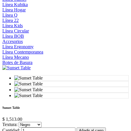
Línea Kubika
Línea Hogar
Línea Q
Línea 22
Línea Kids
Línea Circular
Línea BOB
Accesorios
Línea Ergonomy
Línea Contemporanea
Línea Mecano
Botes de Basura
Sunset Table
$ 1,513.00
Textura:
Cantidad:
Añadir al carro