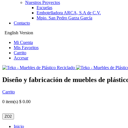
Nuestros Proyectos
Escuelas
Embotelladora ARCA, S.A de C.V.
Mpio. San Pedro Garza García
Contacto
English Version
Mi Cuenta
Mis Favoritos
Carrito
Accesar
Diseño y fabricación de muebles de plástic
Carrito
0
item(s) $ 0.00
ZO2
Inicio