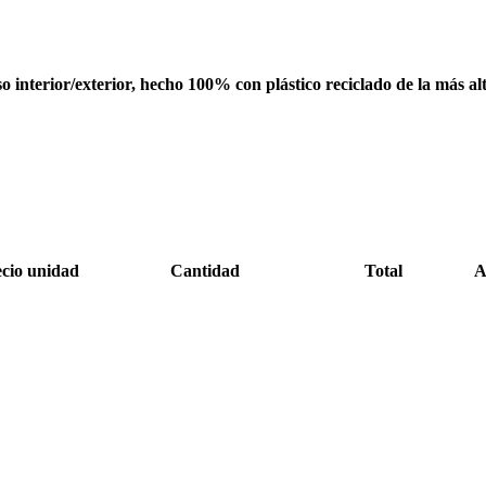
interior/exterior, hecho 100% con plástico reciclado de la más al
cio unidad
Cantidad
Total
A