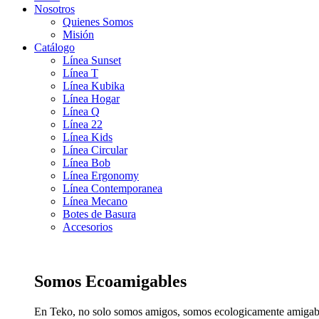
Nosotros
Quienes Somos
Misión
Catálogo
Línea Sunset
Línea T
Línea Kubika
Línea Hogar
Línea Q
Línea 22
Línea Kids
Línea Circular
Línea Bob
Línea Ergonomy
Línea Contemporanea
Línea Mecano
Botes de Basura
Accesorios
Somos Ecoamigables
En Teko, no solo somos amigos, somos ecologicamente amigab