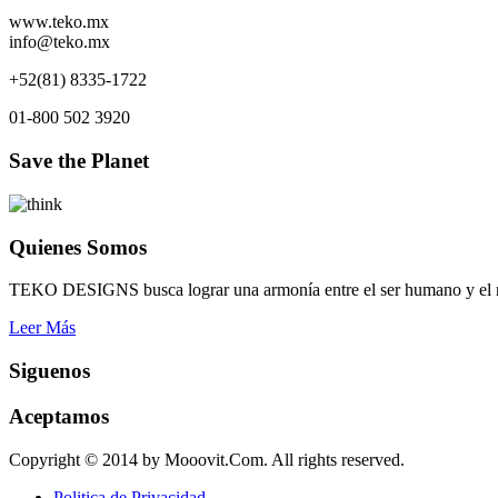
www.teko.mx
info@teko.mx
+52(81) 8335-1722
01-800 502 3920
Save the Planet
Quienes Somos
TEKO DESIGNS busca lograr una armonía entre el ser humano y el me
Leer Más
Siguenos
Aceptamos
Copyright © 2014 by Mooovit.Com. All rights reserved.
Politica de Privacidad