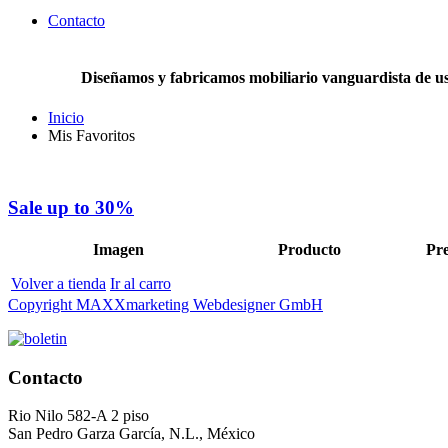
Contacto
Diseñamos y fabricamos mobiliario vanguardista de uso 
Inicio
Mis Favoritos
Sale up to
30%
Imagen
Producto
Pre
Volver a tienda
Ir al carro
Copyright MAXXmarketing Webdesigner GmbH
Contacto
Rio Nilo 582-A 2 piso
San Pedro Garza García, N.L., México