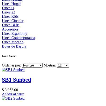
Línea Hogar
Línea Q
Línea 22
Línea Kids
Línea Circular
Línea BOB
Accesorios
Línea Ergonomy
Línea Contemporanea
Línea Mecano
Botes de Basura
Línea Sunset
Ordenar por:
Mostrar:
SB1 Sunbed
$ 3,953.00
Añadir al carro