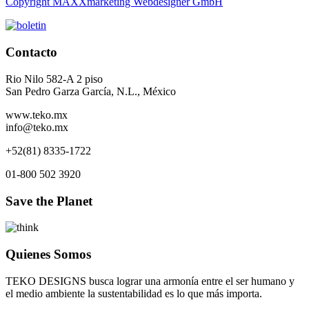
Copyright MAXXmarketing Webdesigner GmbH
Contacto
Rio Nilo 582-A 2 piso
San Pedro Garza García, N.L., México
www.teko.mx
info@teko.mx
+52(81) 8335-1722
01-800 502 3920
Save the Planet
Quienes Somos
TEKO DESIGNS busca lograr una armonía entre el ser humano y
el medio ambiente la sustentabilidad es lo que más importa.