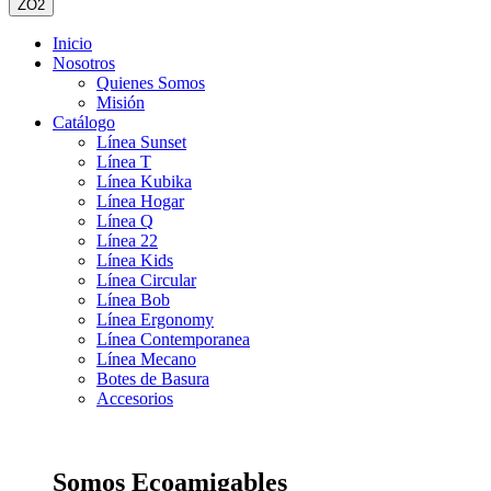
ZO2
Inicio
Nosotros
Quienes Somos
Misión
Catálogo
Línea Sunset
Línea T
Línea Kubika
Línea Hogar
Línea Q
Línea 22
Línea Kids
Línea Circular
Línea Bob
Línea Ergonomy
Línea Contemporanea
Línea Mecano
Botes de Basura
Accesorios
Somos Ecoamigables