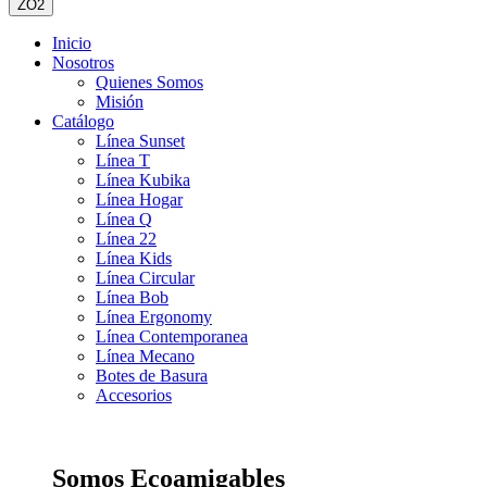
ZO2
Inicio
Nosotros
Quienes Somos
Misión
Catálogo
Línea Sunset
Línea T
Línea Kubika
Línea Hogar
Línea Q
Línea 22
Línea Kids
Línea Circular
Línea Bob
Línea Ergonomy
Línea Contemporanea
Línea Mecano
Botes de Basura
Accesorios
Somos Ecoamigables