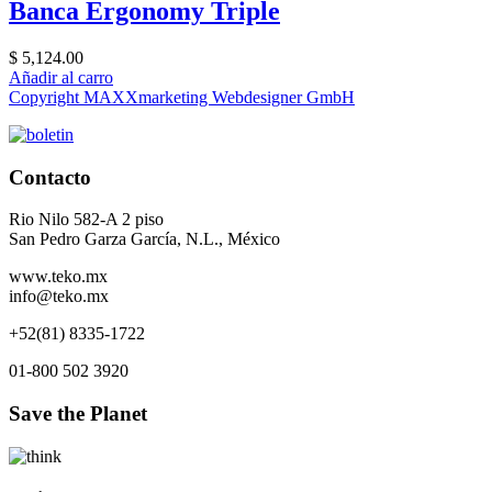
Banca Ergonomy Triple
$ 5,124.00
Añadir al carro
Copyright MAXXmarketing Webdesigner GmbH
Contacto
Rio Nilo 582-A 2 piso
San Pedro Garza García, N.L., México
www.teko.mx
info@teko.mx
+52(81) 8335-1722
01-800 502 3920
Save the Planet