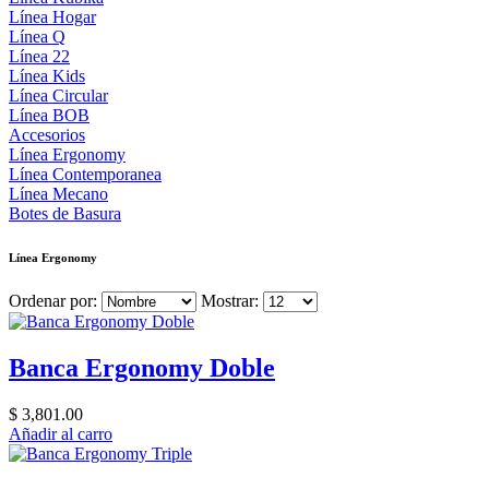
Línea Hogar
Línea Q
Línea 22
Línea Kids
Línea Circular
Línea BOB
Accesorios
Línea Ergonomy
Línea Contemporanea
Línea Mecano
Botes de Basura
Línea Ergonomy
Ordenar por:
Mostrar:
Banca Ergonomy Doble
$ 3,801.00
Añadir al carro