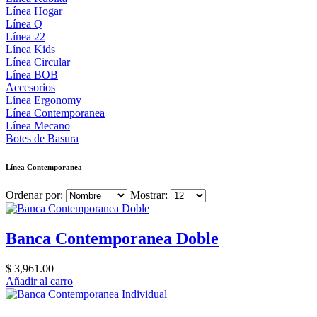
Línea Hogar
Línea Q
Línea 22
Línea Kids
Línea Circular
Línea BOB
Accesorios
Línea Ergonomy
Línea Contemporanea
Línea Mecano
Botes de Basura
Línea Contemporanea
Ordenar por:
Mostrar:
Banca Contemporanea Doble
$ 3,961.00
Añadir al carro