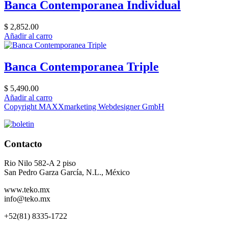
Banca Contemporanea Individual
$ 2,852.00
Añadir al carro
Banca Contemporanea Triple
$ 5,490.00
Añadir al carro
Copyright MAXXmarketing Webdesigner GmbH
Contacto
Rio Nilo 582-A 2 piso
San Pedro Garza García, N.L., México
www.teko.mx
info@teko.mx
+52(81) 8335-1722