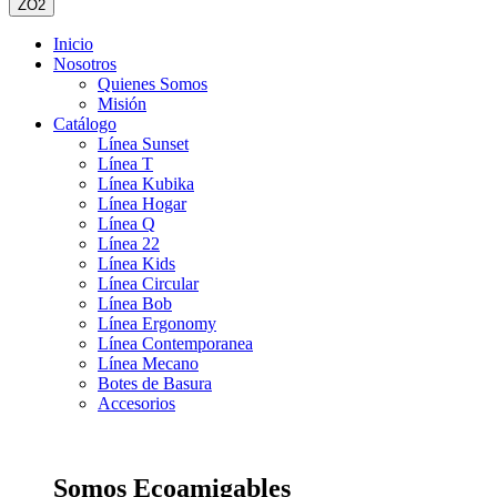
ZO2
Inicio
Nosotros
Quienes Somos
Misión
Catálogo
Línea Sunset
Línea T
Línea Kubika
Línea Hogar
Línea Q
Línea 22
Línea Kids
Línea Circular
Línea Bob
Línea Ergonomy
Línea Contemporanea
Línea Mecano
Botes de Basura
Accesorios
Somos Ecoamigables