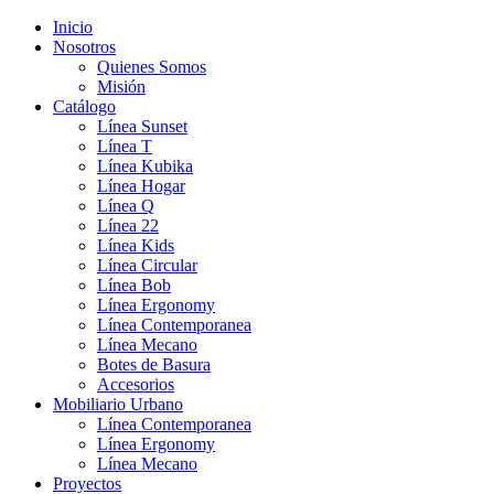
Inicio
Nosotros
Quienes Somos
Misión
Catálogo
Línea Sunset
Línea T
Línea Kubika
Línea Hogar
Línea Q
Línea 22
Línea Kids
Línea Circular
Línea Bob
Línea Ergonomy
Línea Contemporanea
Línea Mecano
Botes de Basura
Accesorios
Mobiliario Urbano
Línea Contemporanea
Línea Ergonomy
Línea Mecano
Proyectos