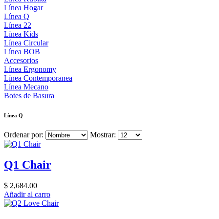
Línea Hogar
Línea Q
Línea 22
Línea Kids
Línea Circular
Línea BOB
Accesorios
Línea Ergonomy
Línea Contemporanea
Línea Mecano
Botes de Basura
Línea Q
Ordenar por:
Mostrar:
Q1 Chair
$ 2,684.00
Añadir al carro