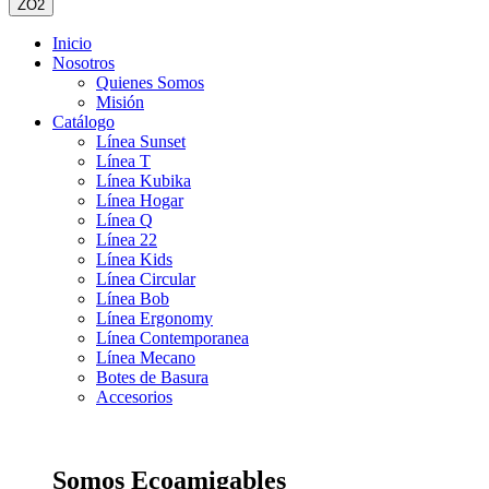
ZO2
Inicio
Nosotros
Quienes Somos
Misión
Catálogo
Línea Sunset
Línea T
Línea Kubika
Línea Hogar
Línea Q
Línea 22
Línea Kids
Línea Circular
Línea Bob
Línea Ergonomy
Línea Contemporanea
Línea Mecano
Botes de Basura
Accesorios
Somos Ecoamigables