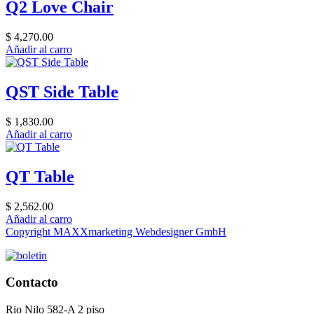
Q2 Love Chair
$ 4,270.00
Añadir al carro
QST Side Table
$ 1,830.00
Añadir al carro
QT Table
$ 2,562.00
Añadir al carro
Copyright MAXXmarketing Webdesigner GmbH
Contacto
Rio Nilo 582-A 2 piso