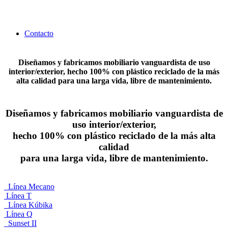
Contacto
Diseñamos y fabricamos mobiliario vanguardista de uso
interior/exterior, hecho 100% con plástico reciclado de la más
alta calidad para una larga vida, libre de mantenimiento.
Diseñamos y fabricamos mobiliario vanguardista de
uso interior/exterior,
hecho 100% con plástico reciclado de la más alta
calidad
para una larga vida, libre de mantenimiento.
Línea Mecano
Línea T
Línea Kúbika
Línea Q
Sunset II