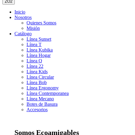
ZO2
Inicio
Nosotros
Quienes Somos
Misión
Catálogo
Línea Sunset
Línea T
Línea Kubika
Línea Hogar
Línea Q
Línea 22
Línea Kids
Línea Circular
Línea Bob
Línea Ergonomy
Línea Contemporanea
Línea Mecano
Botes de Basura
Accesorios
Somos Ecoamigables