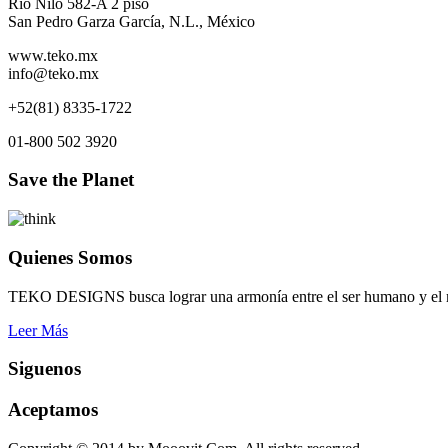
Rio Nilo 582-A 2 piso
San Pedro Garza García, N.L., México
www.teko.mx
info@teko.mx
+52(81) 8335-1722
01-800 502 3920
Save the Planet
Quienes Somos
TEKO DESIGNS busca lograr una armonía entre el ser humano y el me
Leer Más
Siguenos
Aceptamos