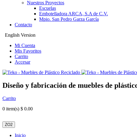
Nuestros Proyectos
Escuelas
Embotelladora ARCA, S.A de C.V.
Mpio. San Pedro Garza García
Contacto
English Version
Mi Cuenta
Mis Favoritos
Carrito
Accesar
Diseño y fabricación de muebles de plástic
Carrito
0
item(s) $ 0.00
ZO2
Inicio