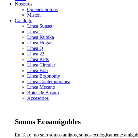
Nosotros
Quienes Somos
Misión
Catálogo
Línea Sunset
Línea T
Línea Kubika
Línea Hogar
Línea Q
Línea 22
Línea Kids
Línea Circular
Línea Bob
Línea Ergonomy
Línea Contemporanea
Línea Mecano
Botes de Basura
Accesorios
Somos Ecoamigables
En Teko, no solo somos amigos, somos ecologicamente amigab