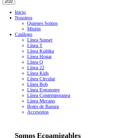
ZO2
Inicio
Nosotros
Quienes Somos
Misión
Catálogo
Línea Sunset
Línea T
Línea Kubika
Línea Hogar
Línea Q
Línea 22
Línea Kids
Línea Circular
Línea Bob
Línea Ergonomy
Línea Contemporanea
Línea Mecano
Botes de Basura
Accesorios
Somos Ecoamigables