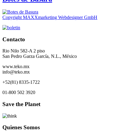
Copyright MAXXmarketing Webdesigner GmbH
Contacto
Rio Nilo 582-A 2 piso
San Pedro Garza García, N.L., México
www.teko.mx
info@teko.mx
+52(81) 8335-1722
01-800 502 3920
Save the Planet
Quienes Somos