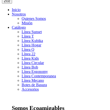
ZO2
Inicio
Nosotros
Quienes Somos
Misión
Catálogo
Línea Sunset
Línea T
Línea Kubika
Línea Hogar
Línea Q
Línea 22
Línea Kids
Línea Circular
Línea Bob
Línea Ergonomy
Línea Contemporanea
Línea Mecano
Botes de Basura
Accesorios
Somos Ecoamigables