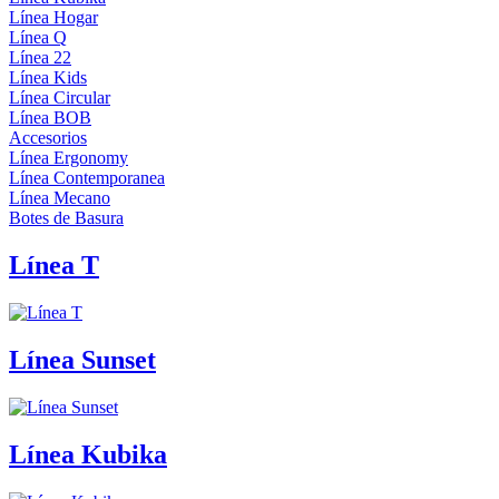
Línea Hogar
Línea Q
Línea 22
Línea Kids
Línea Circular
Línea BOB
Accesorios
Línea Ergonomy
Línea Contemporanea
Línea Mecano
Botes de Basura
Línea T
Línea Sunset
Línea Kubika