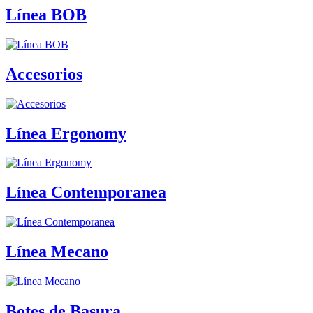
Línea BOB
Accesorios
Línea Ergonomy
Línea Contemporanea
Línea Mecano
Botes de Basura