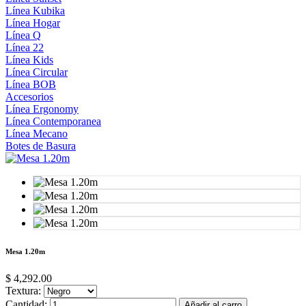
Línea Kubika
Línea Hogar
Línea Q
Línea 22
Línea Kids
Línea Circular
Línea BOB
Accesorios
Línea Ergonomy
Línea Contemporanea
Línea Mecano
Botes de Basura
Mesa 1.20m
$ 4,292.00
Textura:
Cantidad:
Añadir al carro