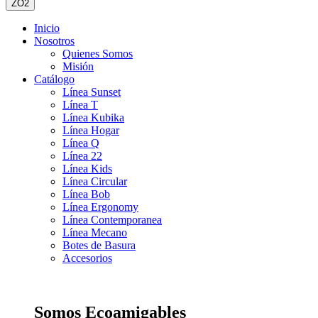
ZO2
Inicio
Nosotros
Quienes Somos
Misión
Catálogo
Línea Sunset
Línea T
Línea Kubika
Línea Hogar
Línea Q
Línea 22
Línea Kids
Línea Circular
Línea Bob
Línea Ergonomy
Línea Contemporanea
Línea Mecano
Botes de Basura
Accesorios
Somos Ecoamigables