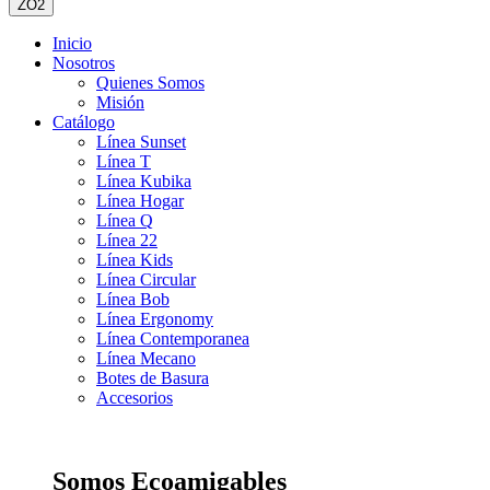
ZO2
Inicio
Nosotros
Quienes Somos
Misión
Catálogo
Línea Sunset
Línea T
Línea Kubika
Línea Hogar
Línea Q
Línea 22
Línea Kids
Línea Circular
Línea Bob
Línea Ergonomy
Línea Contemporanea
Línea Mecano
Botes de Basura
Accesorios
Somos Ecoamigables