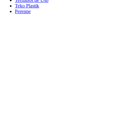
Terminos de Uso
Teko Plastik
Perenne