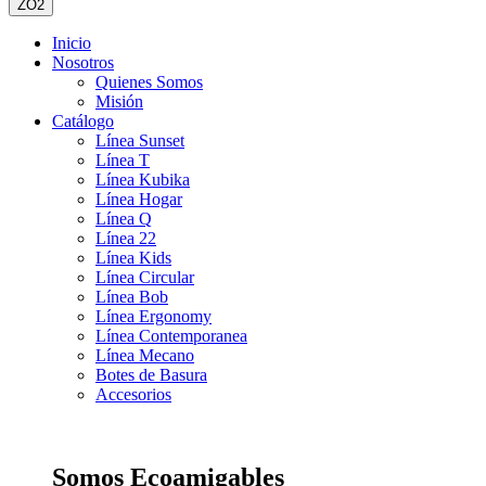
ZO2
Inicio
Nosotros
Quienes Somos
Misión
Catálogo
Línea Sunset
Línea T
Línea Kubika
Línea Hogar
Línea Q
Línea 22
Línea Kids
Línea Circular
Línea Bob
Línea Ergonomy
Línea Contemporanea
Línea Mecano
Botes de Basura
Accesorios
Somos Ecoamigables