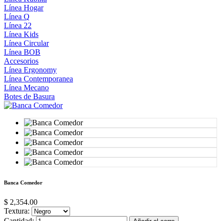
Línea Hogar
Línea Q
Línea 22
Línea Kids
Línea Circular
Línea BOB
Accesorios
Línea Ergonomy
Línea Contemporanea
Línea Mecano
Botes de Basura
Banca Comedor
$ 2,354.00
Textura:
Cantidad: