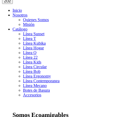
ZO2
Inicio
Nosotros
Quienes Somos
Misión
Catálogo
Línea Sunset
Línea T
Línea Kubika
Línea Hogar
Línea Q
Línea 22
Línea Kids
Línea Circular
Línea Bob
Línea Ergonomy
Línea Contemporanea
Línea Mecano
Botes de Basura
Accesorios
Somos Ecoamigables