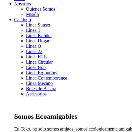
Nosotros
Quienes Somos
Misión
Catálogo
Línea Sunset
Línea T
Línea Kubika
Línea Hogar
Línea Q
Línea 22
Línea Kids
Línea Circular
Línea Bob
Línea Ergonomy
Línea Contemporanea
Línea Mecano
Botes de Basura
Accesorios
Somos Ecoamigables
En Teko, no solo somos amigos, somos ecologicamente amigab