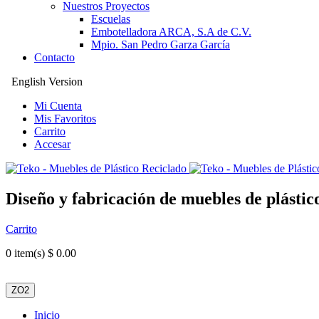
Nuestros Proyectos
Escuelas
Embotelladora ARCA, S.A de C.V.
Mpio. San Pedro Garza García
Contacto
English Version
Mi Cuenta
Mis Favoritos
Carrito
Accesar
Diseño y fabricación de muebles de plástic
Carrito
0
item(s) $ 0.00
ZO2
Inicio