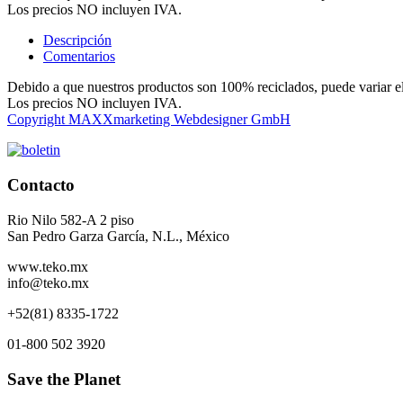
Los precios NO incluyen IVA.
Descripción
Comentarios
Debido a que nuestros productos son 100% reciclados, puede variar el 
Los precios NO incluyen IVA.
Copyright MAXXmarketing Webdesigner GmbH
Contacto
Rio Nilo 582-A 2 piso
San Pedro Garza García, N.L., México
www.teko.mx
info@teko.mx
+52(81) 8335-1722
01-800 502 3920
Save the Planet