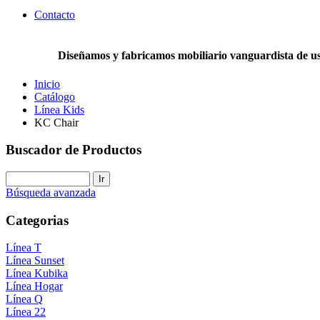
Contacto
Diseñamos y fabricamos mobiliario vanguardista de uso 
Inicio
Catálogo
Línea Kids
KC Chair
Buscador de Productos
Búsqueda avanzada
Categorias
Línea T
Línea Sunset
Línea Kubika
Línea Hogar
Línea Q
Línea 22