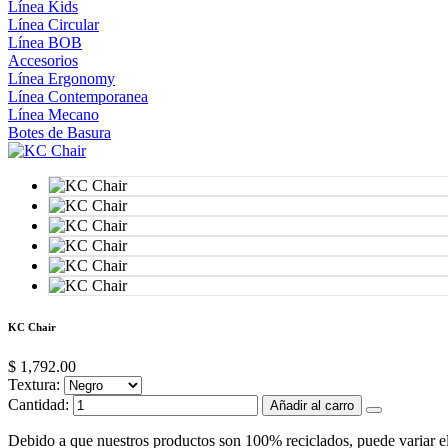
Línea Kids
Línea Circular
Línea BOB
Accesorios
Línea Ergonomy
Línea Contemporanea
Línea Mecano
Botes de Basura
KC Chair
$ 1,792.00
Textura:
Cantidad:
Añadir al carro
Debido a que nuestros productos son 100% reciclados, puede variar el 