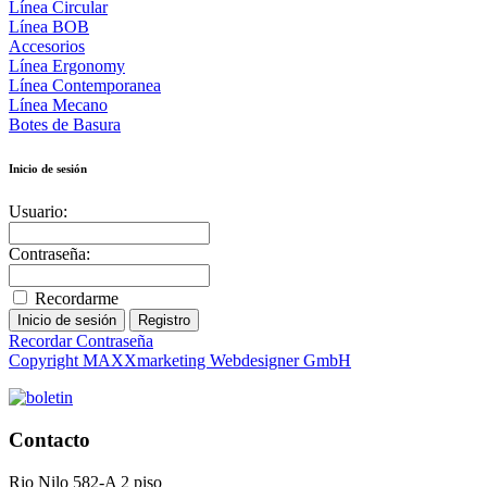
Línea Circular
Línea BOB
Accesorios
Línea Ergonomy
Línea Contemporanea
Línea Mecano
Botes de Basura
Inicio de sesión
Usuario:
Contraseña:
Recordarme
Recordar Contraseña
Copyright MAXXmarketing Webdesigner GmbH
Contacto
Rio Nilo 582-A 2 piso