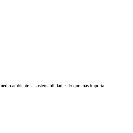
dio ambiente la sustentabilidad es lo que más importa.