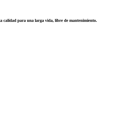
ta calidad para una larga vida, libre de mantenimiento.