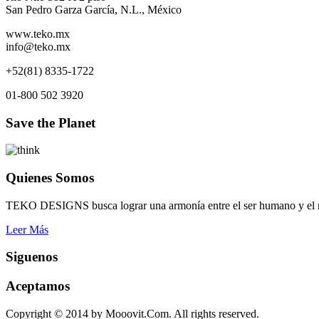
San Pedro Garza García, N.L., México
www.teko.mx
info@teko.mx
+52(81) 8335-1722
01-800 502 3920
Save the Planet
Quienes Somos
TEKO DESIGNS busca lograr una armonía entre el ser humano y el me
Leer Más
Siguenos
Aceptamos
Copyright © 2014 by Mooovit.Com. All rights reserved.