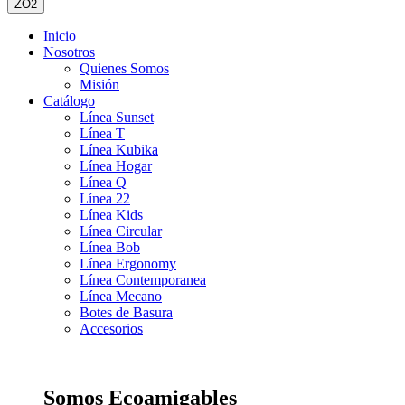
ZO2
Inicio
Nosotros
Quienes Somos
Misión
Catálogo
Línea Sunset
Línea T
Línea Kubika
Línea Hogar
Línea Q
Línea 22
Línea Kids
Línea Circular
Línea Bob
Línea Ergonomy
Línea Contemporanea
Línea Mecano
Botes de Basura
Accesorios
Somos Ecoamigables