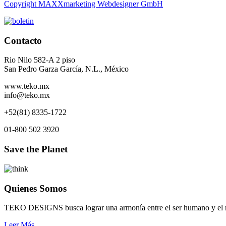
Copyright MAXXmarketing Webdesigner GmbH
Contacto
Rio Nilo 582-A 2 piso
San Pedro Garza García, N.L., México
www.teko.mx
info@teko.mx
+52(81) 8335-1722
01-800 502 3920
Save the Planet
Quienes Somos
TEKO DESIGNS busca lograr una armonía entre el ser humano y el me
Leer Más