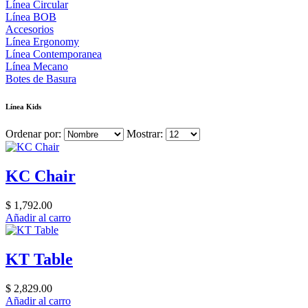
Línea Circular
Línea BOB
Accesorios
Línea Ergonomy
Línea Contemporanea
Línea Mecano
Botes de Basura
Línea Kids
Ordenar por:
Mostrar:
KC Chair
$ 1,792.00
Añadir al carro
KT Table
$ 2,829.00
Añadir al carro