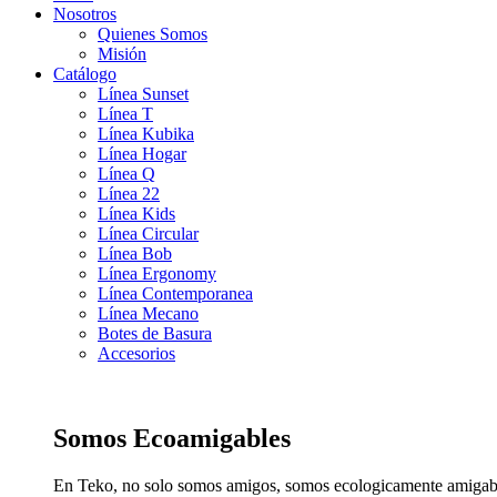
Nosotros
Quienes Somos
Misión
Catálogo
Línea Sunset
Línea T
Línea Kubika
Línea Hogar
Línea Q
Línea 22
Línea Kids
Línea Circular
Línea Bob
Línea Ergonomy
Línea Contemporanea
Línea Mecano
Botes de Basura
Accesorios
Somos Ecoamigables
En Teko, no solo somos amigos, somos ecologicamente amigab