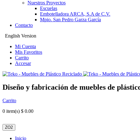
Nuestros Proyectos
Escuelas
Embotelladora ARCA, S.A de C.V.
Mpio. San Pedro Garza García
Contacto
English Version
Mi Cuenta
Mis Favoritos
Carrito
Accesar
Diseño y fabricación de muebles de plástic
Carrito
0
item(s) $ 0.00
ZO2
Inicio