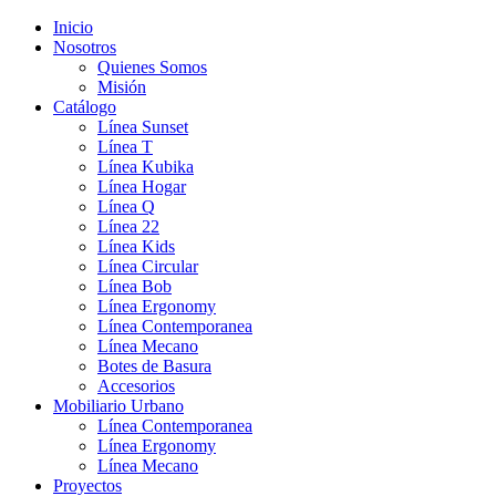
Inicio
Nosotros
Quienes Somos
Misión
Catálogo
Línea Sunset
Línea T
Línea Kubika
Línea Hogar
Línea Q
Línea 22
Línea Kids
Línea Circular
Línea Bob
Línea Ergonomy
Línea Contemporanea
Línea Mecano
Botes de Basura
Accesorios
Mobiliario Urbano
Línea Contemporanea
Línea Ergonomy
Línea Mecano
Proyectos