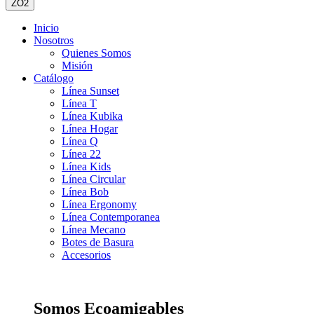
ZO2
Inicio
Nosotros
Quienes Somos
Misión
Catálogo
Línea Sunset
Línea T
Línea Kubika
Línea Hogar
Línea Q
Línea 22
Línea Kids
Línea Circular
Línea Bob
Línea Ergonomy
Línea Contemporanea
Línea Mecano
Botes de Basura
Accesorios
Somos Ecoamigables