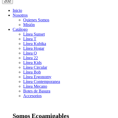
ZO2
Inicio
Nosotros
Quienes Somos
Misión
Catálogo
Línea Sunset
Línea T
Línea Kubika
Línea Hogar
Línea Q
Línea 22
Línea Kids
Línea Circular
Línea Bob
Línea Ergonomy
Línea Contemporanea
Línea Mecano
Botes de Basura
Accesorios
Somos Ecoamigables