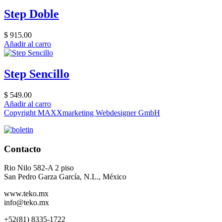
Step Doble
$ 915.00
Añadir al carro
Step Sencillo
$ 549.00
Añadir al carro
Copyright MAXXmarketing Webdesigner GmbH
Contacto
Rio Nilo 582-A 2 piso
San Pedro Garza García, N.L., México
www.teko.mx
info@teko.mx
+52(81) 8335-1722