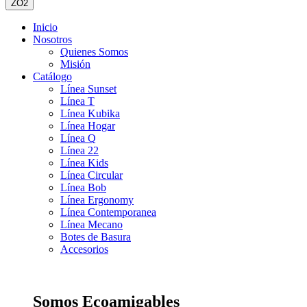
ZO2
Inicio
Nosotros
Quienes Somos
Misión
Catálogo
Línea Sunset
Línea T
Línea Kubika
Línea Hogar
Línea Q
Línea 22
Línea Kids
Línea Circular
Línea Bob
Línea Ergonomy
Línea Contemporanea
Línea Mecano
Botes de Basura
Accesorios
Somos Ecoamigables