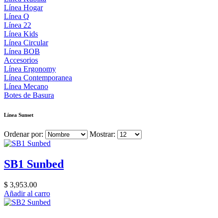
Línea Hogar
Línea Q
Línea 22
Línea Kids
Línea Circular
Línea BOB
Accesorios
Línea Ergonomy
Línea Contemporanea
Línea Mecano
Botes de Basura
Línea Sunset
Ordenar por:
Mostrar:
SB1 Sunbed
$ 3,953.00
Añadir al carro