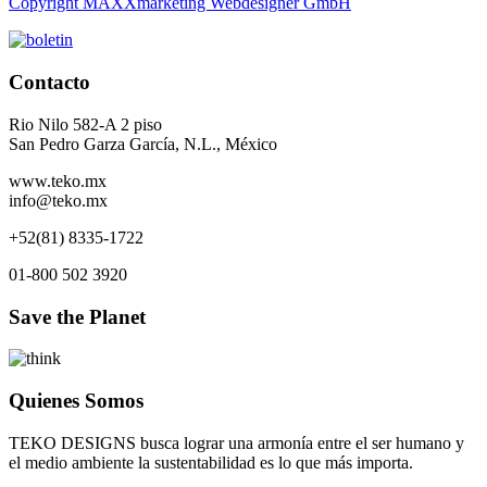
Copyright MAXXmarketing Webdesigner GmbH
Contacto
Rio Nilo 582-A 2 piso
San Pedro Garza García, N.L., México
www.teko.mx
info@teko.mx
+52(81) 8335-1722
01-800 502 3920
Save the Planet
Quienes Somos
TEKO DESIGNS busca lograr una armonía entre el ser humano y
el medio ambiente la sustentabilidad es lo que más importa.