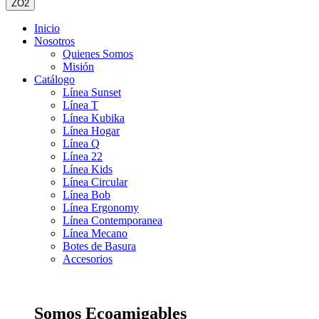
ZO2
Inicio
Nosotros
Quienes Somos
Misión
Catálogo
Línea Sunset
Línea T
Línea Kubika
Línea Hogar
Línea Q
Línea 22
Línea Kids
Línea Circular
Línea Bob
Línea Ergonomy
Línea Contemporanea
Línea Mecano
Botes de Basura
Accesorios
Somos Ecoamigables