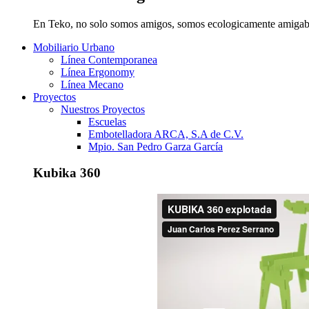
En Teko, no solo somos amigos, somos ecologicamente amigab
Mobiliario Urbano
Línea Contemporanea
Línea Ergonomy
Línea Mecano
Proyectos
Nuestros Proyectos
Escuelas
Embotelladora ARCA, S.A de C.V.
Mpio. San Pedro Garza García
Kubika 360