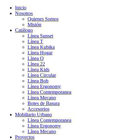
Inicio
Nosotros
Quienes Somos
Misión
Catálogo
Línea Sunset
Línea T
Línea Kubika
Línea Hogar
Línea Q
Línea 22
Línea Kids
Línea Circular
Línea Bob
Línea Ergonomy
Línea Contemporanea
Línea Mecano
Botes de Basura
Accesorios
Mobiliario Urbano
Línea Contemporanea
Línea Ergonomy
Línea Mecano
Proyectos