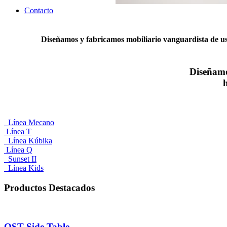
Contacto
Diseñamos y fabricamos mobiliario vanguardista de uso 
Diseñamo
Línea Mecano
Línea T
Línea Kúbika
Línea Q
Sunset II
Línea Kids
Productos Destacados
QST Side Table