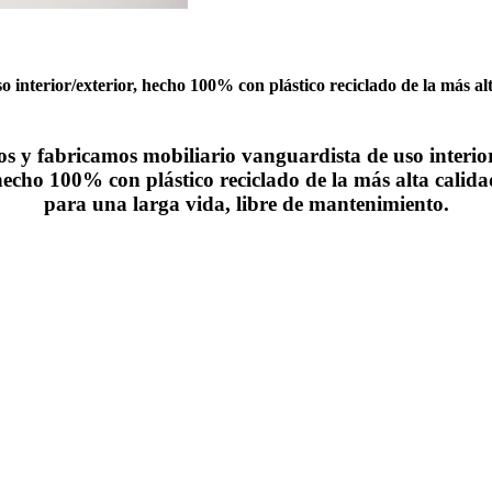
interior/exterior, hecho 100% con plástico reciclado de la más al
s y fabricamos mobiliario vanguardista de uso interior/
hecho 100% con plástico reciclado de la más alta calida
para una larga vida, libre de mantenimiento.