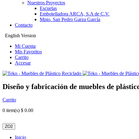
Nuestros Proyectos
Escuelas
Embotelladora ARCA, S.A de C.V.
Mpio. San Pedro Garza García
Contacto
English Version
Mi Cuenta
Mis Favoritos
Carrito
Accesar
Diseño y fabricación de muebles de plástic
Carrito
0
item(s) $ 0.00
ZO2
Inicio