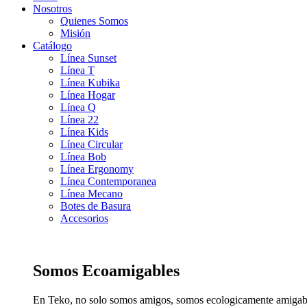
Nosotros
Quienes Somos
Misión
Catálogo
Línea Sunset
Línea T
Línea Kubika
Línea Hogar
Línea Q
Línea 22
Línea Kids
Línea Circular
Línea Bob
Línea Ergonomy
Línea Contemporanea
Línea Mecano
Botes de Basura
Accesorios
Somos Ecoamigables
En Teko, no solo somos amigos, somos ecologicamente amigab