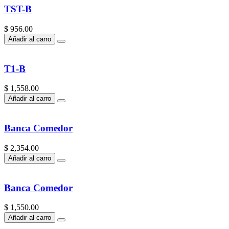
TST-B
$ 956.00
Añadir al carro
T1-B
$ 1,558.00
Añadir al carro
Banca Comedor
$ 2,354.00
Añadir al carro
Banca Comedor
$ 1,550.00
Añadir al carro