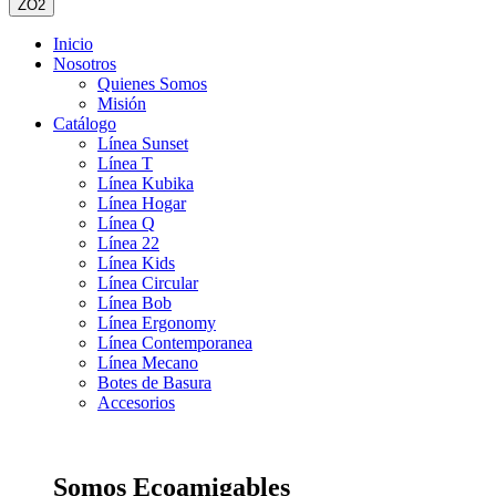
ZO2
Inicio
Nosotros
Quienes Somos
Misión
Catálogo
Línea Sunset
Línea T
Línea Kubika
Línea Hogar
Línea Q
Línea 22
Línea Kids
Línea Circular
Línea Bob
Línea Ergonomy
Línea Contemporanea
Línea Mecano
Botes de Basura
Accesorios
Somos Ecoamigables