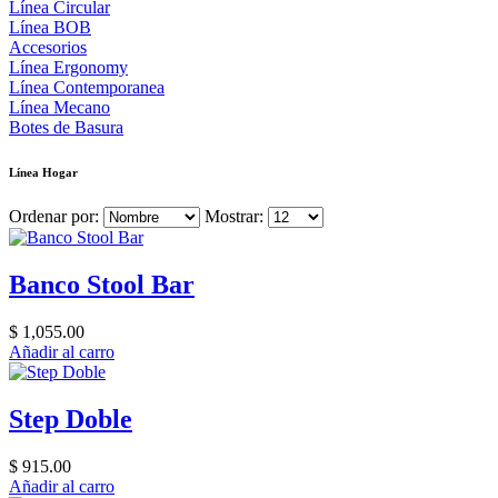
Línea Circular
Línea BOB
Accesorios
Línea Ergonomy
Línea Contemporanea
Línea Mecano
Botes de Basura
Línea Hogar
Ordenar por:
Mostrar:
Banco Stool Bar
$ 1,055.00
Añadir al carro
Step Doble
$ 915.00
Añadir al carro