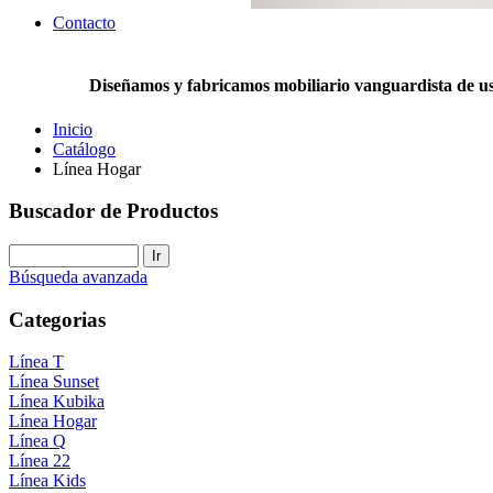
Contacto
Diseñamos y fabricamos mobiliario vanguardista de uso 
Inicio
Catálogo
Línea Hogar
Buscador de Productos
Búsqueda avanzada
Categorias
Línea T
Línea Sunset
Línea Kubika
Línea Hogar
Línea Q
Línea 22
Línea Kids