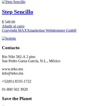
Step Sencillo
$ 549.00
Añadir al carro
Copyright MAXXmarketing Webdesigner GmbH
Contacto
Rio Nilo 582-A 2 piso
San Pedro Garza García, N.L., México
www.teko.mx
info@teko.mx
+52(81) 8335-1722
01-800 502 3920
Save the Planet