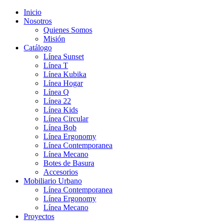
Inicio
Nosotros
Quienes Somos
Misión
Catálogo
Línea Sunset
Línea T
Línea Kubika
Línea Hogar
Línea Q
Línea 22
Línea Kids
Línea Circular
Línea Bob
Línea Ergonomy
Línea Contemporanea
Línea Mecano
Botes de Basura
Accesorios
Mobiliario Urbano
Línea Contemporanea
Línea Ergonomy
Línea Mecano
Proyectos