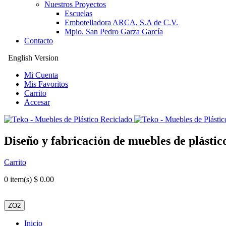
Nuestros Proyectos
Escuelas
Embotelladora ARCA, S.A de C.V.
Mpio. San Pedro Garza García
Contacto
English Version
Mi Cuenta
Mis Favoritos
Carrito
Accesar
Diseño y fabricación de muebles de plástic
Carrito
0
item(s) $ 0.00
ZO2
Inicio