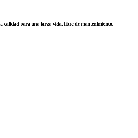
ta calidad para una larga vida, libre de mantenimiento.