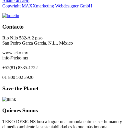
Añadir al carro
Copyright MAXXmarketing Webdesigner GmbH
Contacto
Rio Nilo 582-A 2 piso
San Pedro Garza García, N.L., México
www.teko.mx
info@teko.mx
+52(81) 8335-1722
01-800 502 3920
Save the Planet
Quienes Somos
TEKO DESIGNS busca lograr una armonía entre el ser humano y
el medio ambiente la sustentabilidad es lo que más importa.