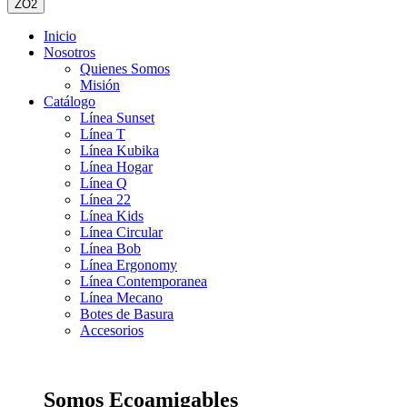
ZO2
Inicio
Nosotros
Quienes Somos
Misión
Catálogo
Línea Sunset
Línea T
Línea Kubika
Línea Hogar
Línea Q
Línea 22
Línea Kids
Línea Circular
Línea Bob
Línea Ergonomy
Línea Contemporanea
Línea Mecano
Botes de Basura
Accesorios
Somos Ecoamigables