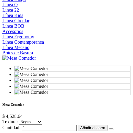
Línea Q
Línea 22
Línea Kids
Línea Circular
Línea BOB
Accesorios
Línea Ergonomy
Línea Contemporanea
Línea Mecano
Botes de Basura
Mesa Comedor
$ 4,528.64
Textura:
Cantidad:
Añadir al carro