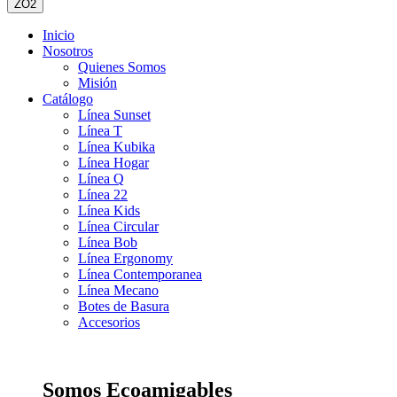
ZO2
Inicio
Nosotros
Quienes Somos
Misión
Catálogo
Línea Sunset
Línea T
Línea Kubika
Línea Hogar
Línea Q
Línea 22
Línea Kids
Línea Circular
Línea Bob
Línea Ergonomy
Línea Contemporanea
Línea Mecano
Botes de Basura
Accesorios
Somos Ecoamigables