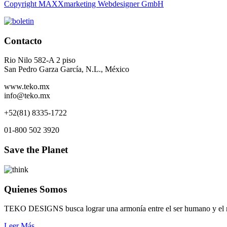
Copyright MAXXmarketing Webdesigner GmbH
Contacto
Rio Nilo 582-A 2 piso
San Pedro Garza García, N.L., México
www.teko.mx
info@teko.mx
+52(81) 8335-1722
01-800 502 3920
Save the Planet
Quienes Somos
TEKO DESIGNS busca lograr una armonía entre el ser humano y el me
Leer Más