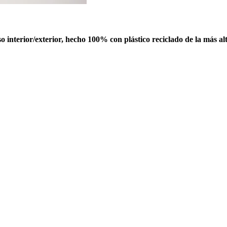
interior/exterior, hecho 100% con plástico reciclado de la más al