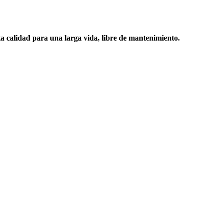
ta calidad para una larga vida, libre de mantenimiento.