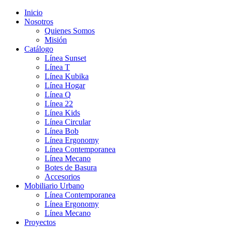
Inicio
Nosotros
Quienes Somos
Misión
Catálogo
Línea Sunset
Línea T
Línea Kubika
Línea Hogar
Línea Q
Línea 22
Línea Kids
Línea Circular
Línea Bob
Línea Ergonomy
Línea Contemporanea
Línea Mecano
Botes de Basura
Accesorios
Mobiliario Urbano
Línea Contemporanea
Línea Ergonomy
Línea Mecano
Proyectos