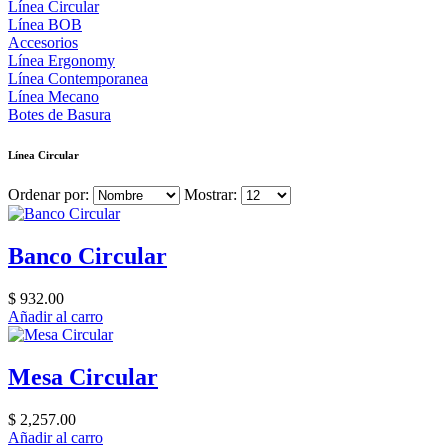
Línea Circular
Línea BOB
Accesorios
Línea Ergonomy
Línea Contemporanea
Línea Mecano
Botes de Basura
Línea Circular
Ordenar por:
Mostrar:
Banco Circular
$ 932.00
Añadir al carro
Mesa Circular
$ 2,257.00
Añadir al carro