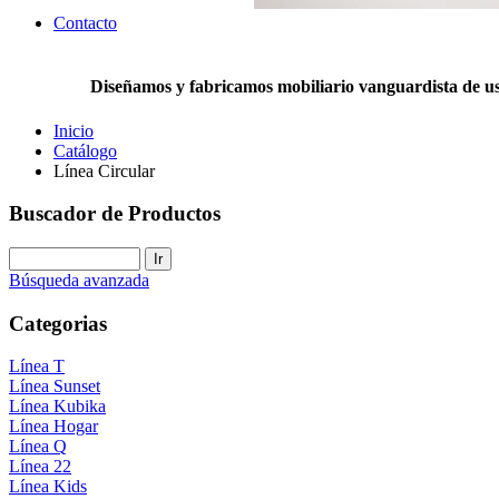
Contacto
Diseñamos y fabricamos mobiliario vanguardista de uso 
Inicio
Catálogo
Línea Circular
Buscador de Productos
Búsqueda avanzada
Categorias
Línea T
Línea Sunset
Línea Kubika
Línea Hogar
Línea Q
Línea 22
Línea Kids