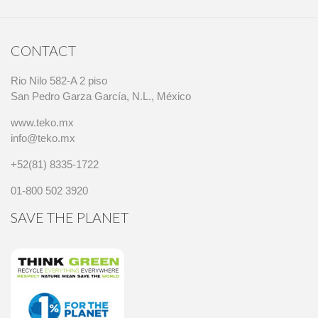
CONTACT
Rio Nilo 582-A 2 piso
San Pedro Garza García, N.L., México
www.teko.mx
info@teko.mx
+52(81) 8335-1722
01-800 502 3920
SAVE THE PLANET